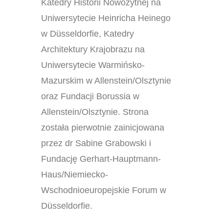
Katedry Historii Nowożytnej na
Uniwersytecie Heinricha Heinego
w Düsseldorfie, Katedry
Architektury Krajobrazu na
Uniwersytecie Warmińsko-
Mazurskim w Allenstein/Olsztynie
oraz Fundacji Borussia w
Allenstein/Olsztynie. Strona
została pierwotnie zainicjowana
przez dr Sabine Grabowski i
Fundację Gerhart-Hauptmann-
Haus/Niemiecko-
Wschodnioeuropejskie Forum w
Düsseldorfie.