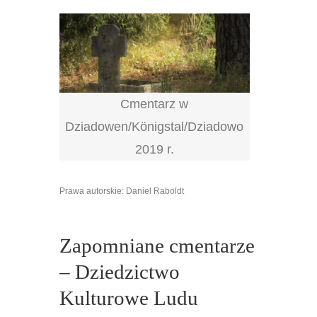
Cmentarz w
Dziadowen/Königstal/Dziadowo
2019 r.
Prawa autorskie: Daniel Raboldt
Zapomniane cmentarze
– Dziedzictwo
Kulturowe Ludu