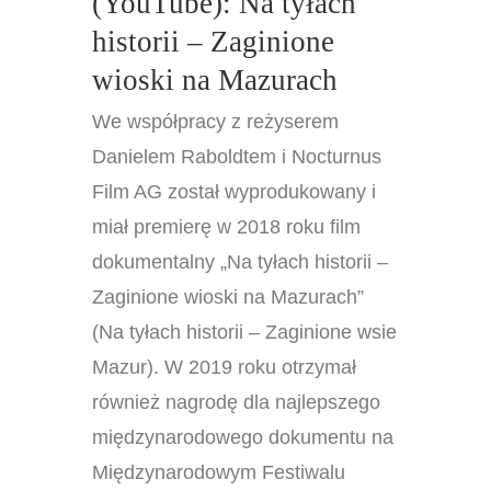
(YouTube): Na tyłach
historii – Zaginione
wioski na Mazurach
We współpracy z reżyserem
Danielem Raboldtem i Nocturnus
Film AG został wyprodukowany i
miał premierę w 2018 roku film
dokumentalny „Na tyłach historii –
Zaginione wioski na Mazurach”
(Na tyłach historii – Zaginione wsie
Mazur). W 2019 roku otrzymał
również nagrodę dla najlepszego
międzynarodowego dokumentu na
Międzynarodowym Festiwalu