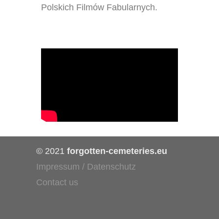
Polskich Filmów Fabularnych.
© 2021
forgotten-cemeteries.eu
Impressum / Datenschutz
Contact us