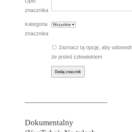
Opis
znacznika
Kategoria
znacznika
Zaznacz tą opcję, aby udowodn
że jesteś człowiekiem
Dokumentalny