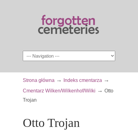
Navigation
→
→
Strona główna
Indeks cmentarza
→
Cmentarz Wilken/Wilkenhof/Wilki
Otto
Trojan
Otto Trojan