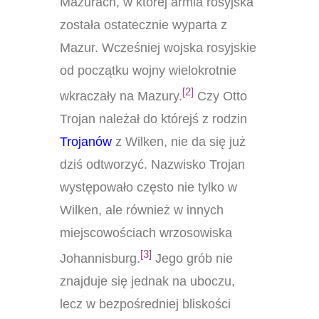
Mazurach, w której armia rosyjska
została ostatecznie wyparta z
Mazur. Wcześniej wojska rosyjskie
od początku wojny wielokrotnie
[2]
wkraczały na Mazury.
Czy Otto
Trojan należał do którejś z rodzin
Trojanów
z Wilken, nie da się już
dziś odtworzyć. Nazwisko Trojan
występowało często nie tylko w
Wilken, ale również w innych
miejscowościach wrzosowiska
[3]
Johannisburg.
Jego grób nie
znajduje się jednak na uboczu,
lecz w bezpośredniej bliskości