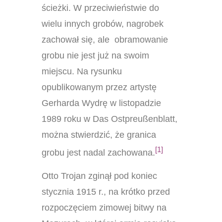
ścieżki. W przeciwieństwie do
wielu innych grobów, nagrobek
zachował się, ale obramowanie
grobu nie jest już na swoim
miejscu. Na rysunku
opublikowanym przez artystę
Gerharda Wydrę w listopadzie
1989 roku w Das Ostpreußenblatt,
można stwierdzić, że granica
[1]
grobu jest nadal zachowana.
Otto Trojan zginął pod koniec
stycznia 1915 r., na krótko przed
rozpoczęciem zimowej bitwy na