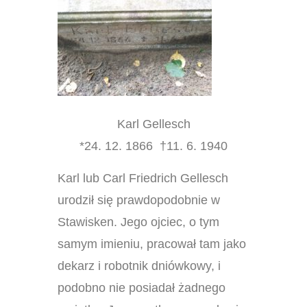
Karl Gellesch
*24. 12. 1866 †11. 6. 1940
Karl lub Carl Friedrich Gellesch
urodził się prawdopodobnie w
Stawisken. Jego ojciec, o tym
samym imieniu, pracował tam jako
dekarz i robotnik dniówkowy, i
podobno nie posiadał żadnego