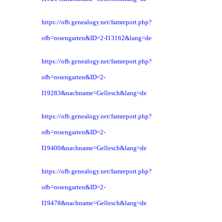
https://ofb.genealogy.net/famreport.php?
ofb=rosengarten&ID=2-I13162&lang=de
https://ofb.genealogy.net/famreport.php?
ofb=rosengarten&ID=2-
I19283&nachname=Gellesch&lang=de
https://ofb.genealogy.net/famreport.php?
ofb=rosengarten&ID=2-
I19400&nachname=Gellesch&lang=de
https://ofb.genealogy.net/famreport.php?
ofb=rosengarten&ID=2-
I19478&nachname=Gellesch&lang=de