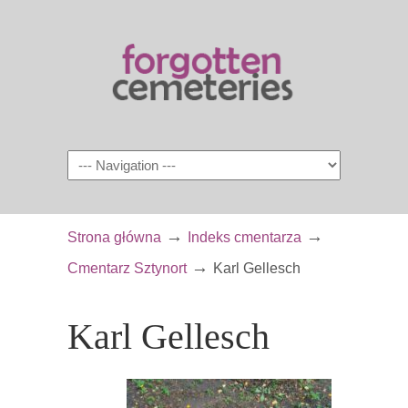
Navigation
→
→
Strona główna
Indeks cmentarza
→
Cmentarz Sztynort
Karl Gellesch
Karl Gellesch