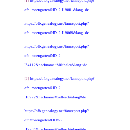
[1]
https://ofb.genealogy.net/famreport.php?
ofb=rosengarten&ID=2-I19081&lang=de
https://ofb.genealogy.net/famreport.php?
ofb=rosengarten&ID=2-I19069&lang=de
https://ofb.genealogy.net/famreport.php?
ofb=rosengarten&ID=2-
I54112&nachname=Milthaler&lang=de
[2]
https://ofb.genealogy.net/famreport.php?
ofb=rosengarten&ID=2-
I18972&nachname=Gellesch&lang=de
https://ofb.genealogy.net/famreport.php?
ofb=rosengarten&ID=2-
I19204&nachname=Gellesch&lang=de